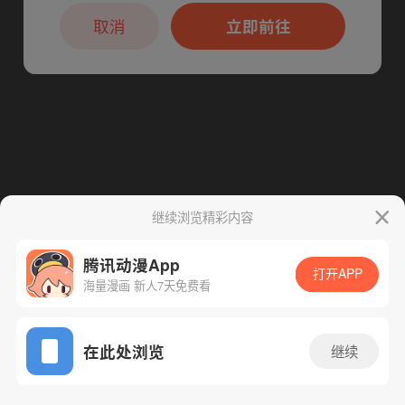
本章节仅支持App阅读，可打开App新用
下一话
腾漫App免费看
户7天免费看
取消
立即前往
继续浏览精彩内容
腾讯动漫App
打开APP
海量漫画 新人7天免费看
App免费看
在此处浏览
继续
40话 1/1