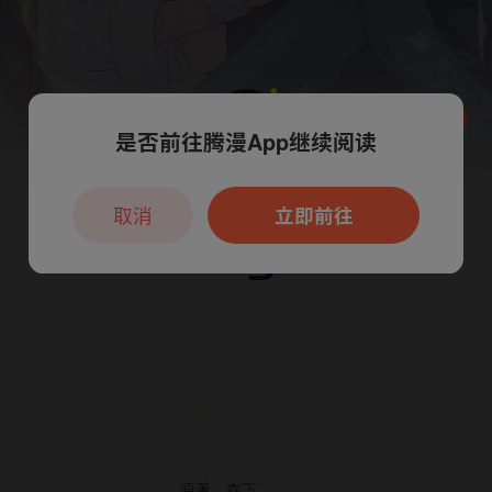
是否前往腾漫App继续阅读
本章节仅支持App阅读，可打开App新用
户7天免费看
取消
立即前往