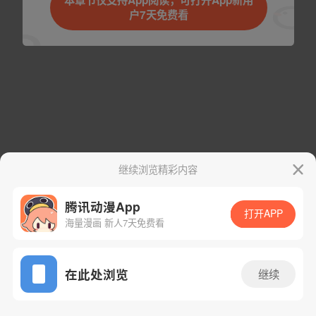
本章节仅支持App阅读，可打开App新用
下一话
腾漫App免费看
户7天免费看
继续浏览精彩内容
腾讯动漫App
打开APP
海量漫画 新人7天免费看
App免费看
在此处浏览
继续
50话 1/1