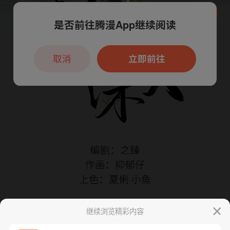
是否前往腾漫App继续阅读
本章节仅支持App阅读，可打开App新用
户7天免费看
取消
立即前往
继续浏览精彩内容