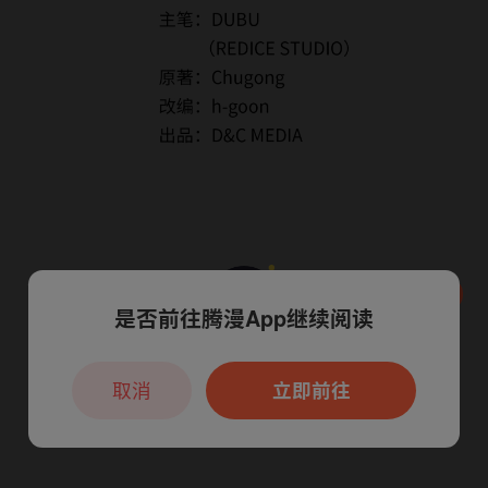
是否前往腾漫App继续阅读
本章节仅支持App阅读，可打开App新用
户7天免费看
取消
立即前往