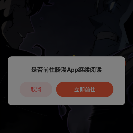
是否前往腾漫App继续阅读
本章节仅支持App阅读，可打开App新用
户7天免费看
取消
立即前往