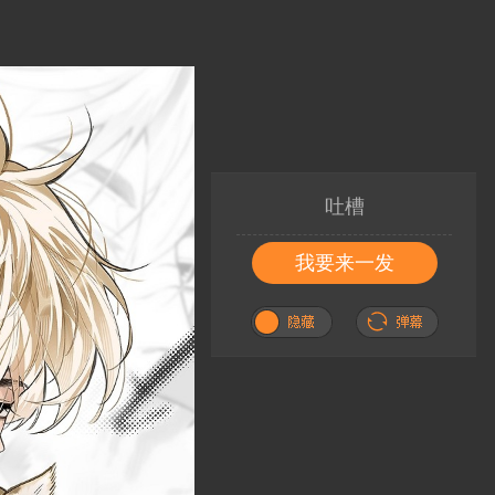
吐槽
我要来一发