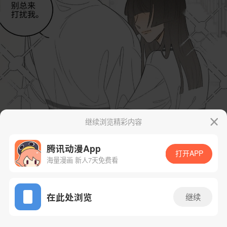
继续浏览精彩内容
腾讯动漫App
打开APP
海量漫画 新人7天免费看
App免费看
在此处浏览
继续
43话 1/41