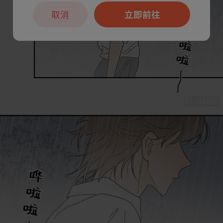
取消
立即前往