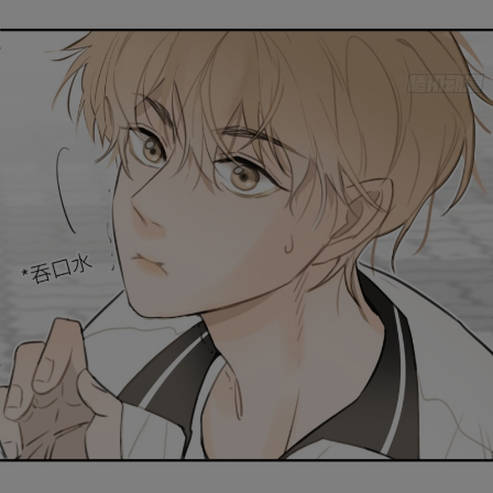
取消
立即前往