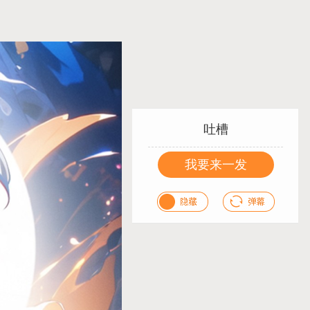
吐槽
我要来一发