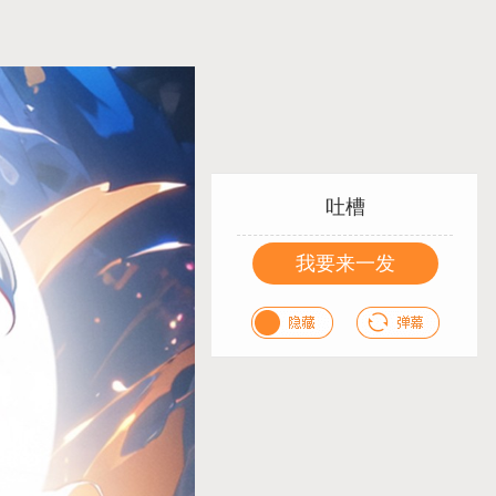
吐槽
我要来一发