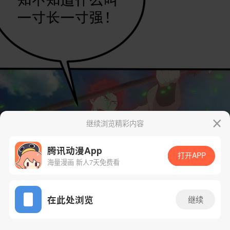
继续浏览精彩内容
腾讯动漫App
打开APP
海量漫画 新人7天免费看
App免费看
在此处浏览
继续
137话 1/49