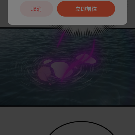
取消
立即前往