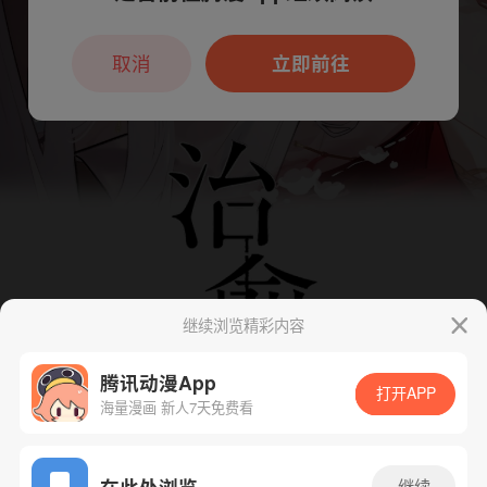
本章节仅支持App阅读，可打开App新用
户7天免费看
取消
立即前往
继续浏览精彩内容
腾讯动漫App
打开APP
海量漫画 新人7天免费看
App免费看
在此处浏览
继续