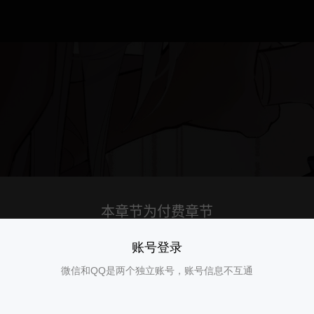
账号登录
微信和QQ是两个独立账号，账号信息不互通