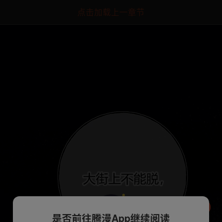
点击加载上一章节
是否前往腾漫App继续阅读