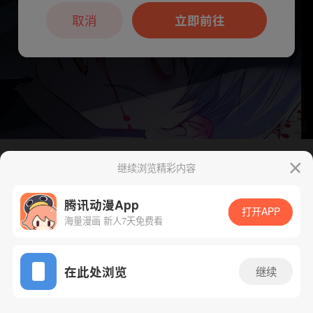
本章节仅支持App阅读，可打开App新用
户7天免费看
取消
立即前往
继续浏览精彩内容
下一话
腾漫App免费看
腾讯动漫App
打开APP
海量漫画 新人7天免费看
App免费看
在此处浏览
继续
15话 1/1