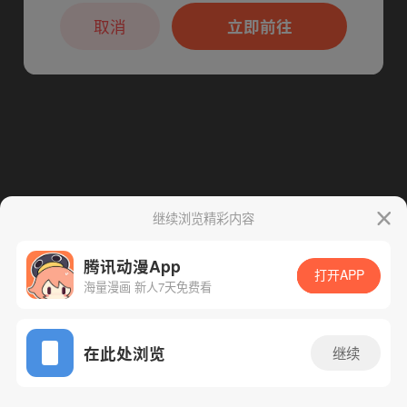
本章节仅支持App阅读，可打开App新用
户7天免费看
取消
立即前往
下一话
腾漫App免费看
继续浏览精彩内容
腾讯动漫App
打开APP
海量漫画 新人7天免费看
App免费看
在此处浏览
继续
42话 1/1