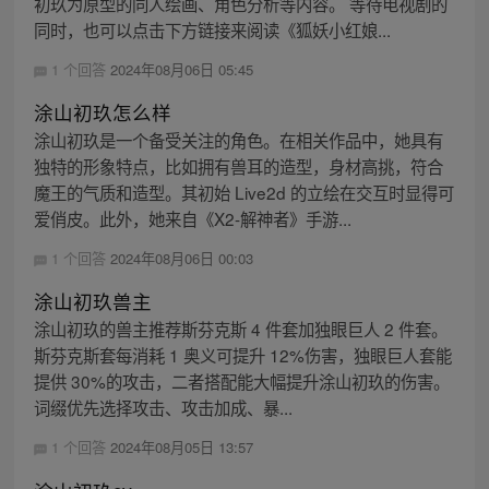
初玖为原型的同人绘画、角色分析等内容。 等待电视剧的
同时，也可以点击下方链接来阅读《狐妖小红娘...
1 个回答
2024年08月06日 05:45
涂山初玖怎么样
涂山初玖是一个备受关注的角色。在相关作品中，她具有
独特的形象特点，比如拥有兽耳的造型，身材高挑，符合
魔王的气质和造型。其初始 Live2d 的立绘在交互时显得可
爱俏皮。此外，她来自《X2-解神者》手游...
1 个回答
2024年08月06日 00:03
涂山初玖兽主
涂山初玖的兽主推荐斯芬克斯 4 件套加独眼巨人 2 件套。
斯芬克斯套每消耗 1 奥义可提升 12%伤害，独眼巨人套能
提供 30%的攻击，二者搭配能大幅提升涂山初玖的伤害。
词缀优先选择攻击、攻击加成、暴...
1 个回答
2024年08月05日 13:57