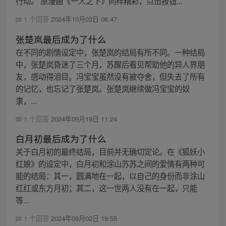
行动。 原漫画《一人之下》同样精彩，点击按钮...
1 个回答
2024年10月03日 06:47
张楚岚最后成为了什么
在不同的剧情设定中，张楚岚的结局有所不同。一种结局
中，张楚岚昏迷了三个月，苏醒后看见帮助他的异人界朋
友，感动得泪目。冯宝宝虽然没有被夺舍，但失去了所有
的记忆，也忘记了张楚岚。张楚岚继续做冯宝宝的奴
隶，...
1 个回答
2024年09月19日 11:24
白月初最后成为了什么
关于白月初的最终结局，目前并无确切定论。在《狐妖小
红娘》的设定中，白月初和涂山苏苏之间的爱情有两种可
能的结局：其一，圆满地在一起，以自己的身份而非涂山
红红或东方月初；其二，这一世两人没有在一起，只能
等...
1 个回答
2024年09月02日 19:55