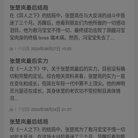
张楚岚最后结局
在《异人之下》的结局中，张楚岚在与大反派的战斗中昏
迷了三个月。苏醒后，他看到朋友们为他所做的一切感动
泪目。他为救冯宝宝不惜一切，最终成功击败了觊觎冯宝
宝肉身的终极 boss 端木瑛。然而，冯宝宝失去了...
1 个回答
2024年08月27日 10:55
张楚岚最后实力
在《一人之下》中，关于张楚岚最后的实力，目前没有确
切和完整的定论。综合相关资料来看，张楚岚的实力一直
在变化和成长，但其在年轻一代中算不上顶尖。他的神明
灵元婴还在成长，其身体里的老农功不受控制且具体情
况...
1 个回答
2024年08月24日 21:37
张楚岚最后结局
在《一人之下》的结局中，张楚岚为了救冯宝宝不惜一切
对抗大反派，在这场大战后昏迷了三个月。苏醒后看到帮