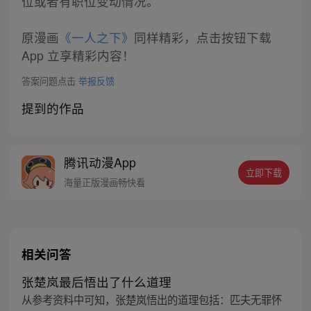
位或者有职位变动情况。
原漫画
《一人之下》
同样精彩，点击按钮下载
App 立享精彩内容！
答案问题点击
举报反馈
提到的作品
腾讯动漫App
立即下载
海量正版漫画畅快看
相关问答
张楚岚最后悟出了什么道理
从参考资料中可知，张楚岚悟出的道理包括：匹夫无罪怀