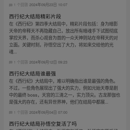
1 个回答
2024年09月23日 10:07
西行纪大结局精彩片段
在《西行纪》第四季大结局中，精彩片段包括：身为暗影
天帝的帝释天不再隐藏自己，放出所有暗魂手下试图彻底
掌控天界，而杀心观音为首的一众天神则站在帝释天的对
立面。关键时刻，孙悟空出了大力，将如来交给他的光
魂...
1 个回答
2024年09月12日 09:23
西行纪大结局谁最强
在《西行纪》大结局中，难以明确指出谁是最强的角色。
不过，一些角色展现出了强大的实力，例如元始天尊是剧
中的最终 boss，天宫的三清之一，实力顶尖。古龙那伽也
是强大的存在，还有异世界神，他们在结局中都展...
1 个回答
2024年09月04日 07:00
西行纪大结局孙悟空复活了吗