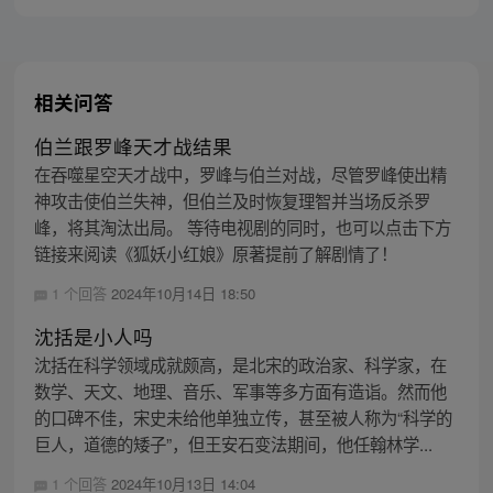
在的星球，走向了宇宙
相关问答
伯兰跟罗峰天才战结果
在吞噬星空天才战中，罗峰与伯兰对战，尽管罗峰使出精
神攻击使伯兰失神，但伯兰及时恢复理智并当场反杀罗
峰，将其淘汰出局。 等待电视剧的同时，也可以点击下方
链接来阅读《狐妖小红娘》原著提前了解剧情了！
1 个回答
2024年10月14日 18:50
沈括是小人吗
沈括在科学领域成就颇高，是北宋的政治家、科学家，在
数学、天文、地理、音乐、军事等多方面有造诣。然而他
的口碑不佳，宋史未给他单独立传，甚至被人称为“科学的
巨人，道德的矮子”，但王安石变法期间，他任翰林学...
1 个回答
2024年10月13日 14:04