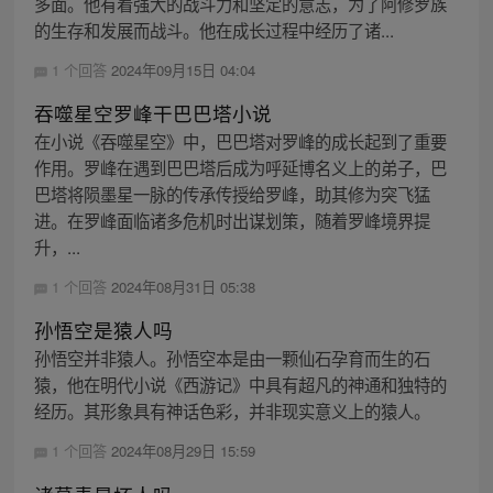
多面。他有着强大的战斗力和坚定的意志，为了阿修罗族
的生存和发展而战斗。他在成长过程中经历了诸...
1 个回答
2024年09月15日 04:04
吞噬星空罗峰干巴巴塔小说
在小说《吞噬星空》中，巴巴塔对罗峰的成长起到了重要
作用。罗峰在遇到巴巴塔后成为呼延博名义上的弟子，巴
巴塔将陨墨星一脉的传承传授给罗峰，助其修为突飞猛
进。在罗峰面临诸多危机时出谋划策，随着罗峰境界提
升，...
1 个回答
2024年08月31日 05:38
孙悟空是猿人吗
孙悟空并非猿人。孙悟空本是由一颗仙石孕育而生的石
猿，他在明代小说《西游记》中具有超凡的神通和独特的
经历。其形象具有神话色彩，并非现实意义上的猿人。
1 个回答
2024年08月29日 15:59