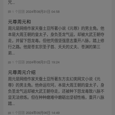
咒...
1 个回答
2024年08月31日 04:58
元尊周元和
周元是网络作家天蚕土豆所著小说《元尊》的男主角。他
本是大周王朝的皇太子，身负圣龙气运，却被大武王朝夺
走，并留下怨龙毒。但他凭借坚强意志重开八脉，踏上修
行之路。他是苍玄宗圣子首、夭夭的丈夫、苍渊的第三
弟...
1 个回答
2024年08月31日 19:24
元尊周元介绍
周元是网络作家天蚕土豆所著东方玄幻类网文小说《元
尊》的男主角。他命运坎坷，本是大周王朝的皇太子，身
负圣龙气运却被大武王朝夺走，还被种下怨龙毒致八脉不
显无法修炼。但在种种磨难中磨砺出坚韧性格，重开八脉
踏...
1 个回答
2024年09月06日 14:49