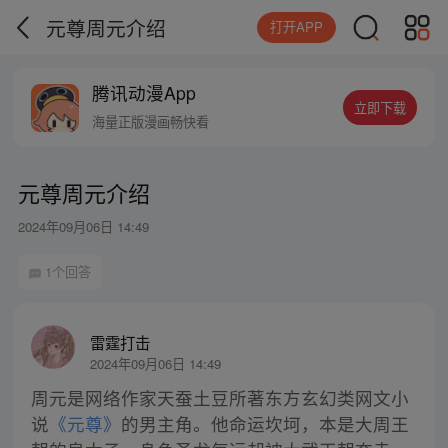
元尊周元介绍
打开APP
腾讯动漫App
立即下载
海量正版漫画畅快看
元尊周元介绍
2024年09月06日 14:49
1个回答
雷霆打击
2024年09月06日 14:49
周元是网络作家天蚕土豆所著东方玄幻类网文小
说
《元尊》
的男主角。他命运坎坷，本是大周王