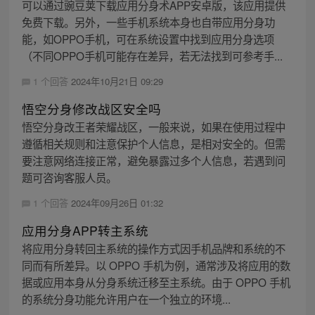
可以通过豌豆荚下载应用分身术APP安卓版，该应用提供
免费下载。另外，一些手机系统本身也自带应用分身功
能，如OPPO手机，可在系统设置中找到应用分身选项
（不同OPPO手机可能存在差异，若无法找到可参考手...
1 个回答
2024年10月21日 09:29
悟空分身修改战区安全吗
悟空分身改王者荣耀战区，一般来说，如果在使用过程中
遵循相关规则和注意保护个人信息，是相对安全的。但需
要注意网络连接正常，避免暴露过多个人信息，若遇到问
题可咨询客服人员。
1 个回答
2024年09月26日 01:32
应用分身APP转主系统
将应用分身转回主系统的操作方式因手机品牌和系统的不
同而有所差异。以 OPPO 手机为例，通常涉及将应用的数
据或应用本身从分身系统迁移至主系统。由于 OPPO 手机
的系统分身功能允许用户在一个独立的环境...