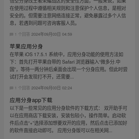
悟空分身改王者荣耀战区的安全性方面，一般来说，如果
在使用过程中遵循相关规则和注意保护个人信息，是相对
安全的。但需要注意网络连接正常，避免暴露过多个人信
息，若遇到问题可咨询客服人员。
1 个回答
2024年09月03日 04:59
苹果应用分身
在苹果 iOS 17.5.1 系统中，应用分身功能的使用方法如
下：首先打开苹果自带的 Safari 浏览器输入“微多分.中
国”，等待一两分钟后桌面会出现一个分身应用。但此时尝
试打开会发现打不开，还需要...
1 个回答
2024年09月03日 02:24
应用分身app下载
以下是一些常见的应用分身软件的下载方式： 双开助手可
以在应用商店下载安装，安装包较小，操作简单。启动软
件后点击“+”选择添加想要双开的应用，然后点击已添加好
的软件直接启动即可。 应用分身版可以在相关网...