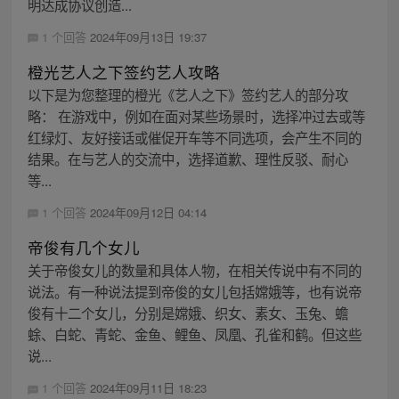
明达成协议创造...
1 个回答
2024年09月13日 19:37
橙光艺人之下签约艺人攻略
以下是为您整理的橙光《艺人之下》签约艺人的部分攻
略： 在游戏中，例如在面对某些场景时，选择冲过去或等
红绿灯、友好接话或催促开车等不同选项，会产生不同的
结果。在与艺人的交流中，选择道歉、理性反驳、耐心
等...
1 个回答
2024年09月12日 04:14
帝俊有几个女儿
关于帝俊女儿的数量和具体人物，在相关传说中有不同的
说法。有一种说法提到帝俊的女儿包括嫦娥等，也有说帝
俊有十二个女儿，分别是嫦娥、织女、素女、玉兔、蟾
蜍、白蛇、青蛇、金鱼、鲤鱼、凤凰、孔雀和鹤。但这些
说...
1 个回答
2024年09月11日 18:23