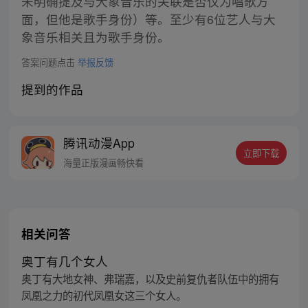
未明确提及与大象音乐的关联是否仅为唱歌方
面，但他是歌手身份）等。至少有6位艺人与大
象音乐相关且为歌手身份。
答案问题点击
举报反馈
提到的作品
腾讯动漫App
立即下载
海量正版漫画畅快看
相关问答
奥丁有几个女人
奥丁有大地女神、弗瑞嘉，以及史前复仇者队伍中的拥有
凤凰之力的初代凤凰女这三个女人。