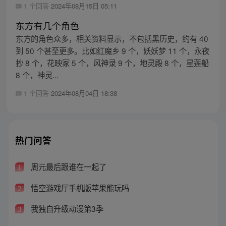
1 个回答
2024年08月15日 05:11
东方有几个角色
东方的角色众多，相关资料显示，不包括黑历史，约有 40
到 50 个甚至更多。比如红魔乡 9 个，妖妖梦 11 个，永夜
抄 8 个，花映冢 5 个，风神录 9 个，地灵殿 8 个，星莲船
8 个，神灵...
1 个回答
2024年08月04日 18:38
热门问答
周元最后跟谁在一起了
1
悟空游戏厅手机版苹果能玩吗
2
我独自升级动漫第3季
3