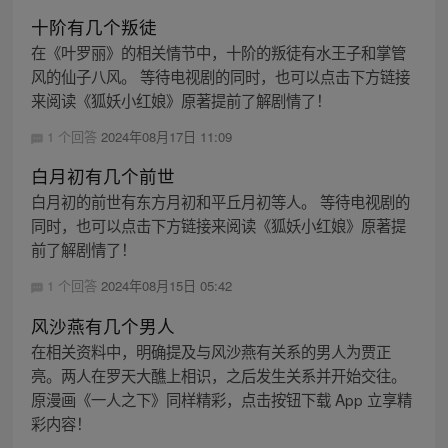
十阶有几个叛徒
在《叶罗丽》的相关情节中，十阶的叛徒有水王子和掌管
风的仙子八风。 等待电视剧的同时，也可以点击下方链接
来阅读《狐妖小红娘》原著提前了解剧情了！
1 个回答
2024年08月17日 11:09
白月初有几个前世
白月初的前世有东方月初和平丘月初等人。 等待电视剧的
同时，也可以点击下方链接来阅读《狐妖小红娘》原著提
前了解剧情了！
1 个回答
2024年08月15日 05:42
风沙燕有几个男人
在相关资料中，明确提及与风沙燕有关系的男人为贾正
亮。两人在罗天大醮上相识，之后发生关系并开始交往。
原漫画《一人之下》同样精彩，点击按钮下载 App 立享精
彩内容！