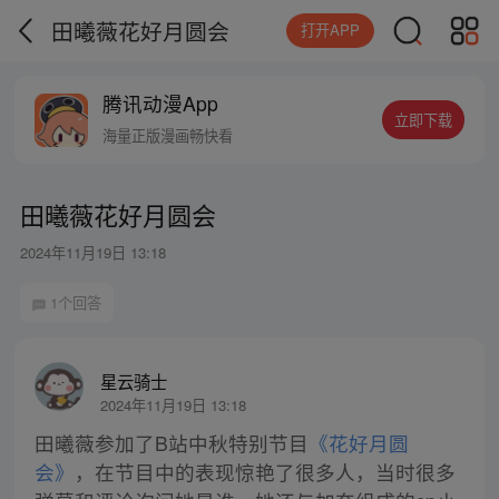
田曦薇花好月圆会
打开APP
腾讯动漫App
立即下载
海量正版漫画畅快看
田曦薇花好月圆会
2024年11月19日 13:18
1个回答
星云骑士
2024年11月19日 13:18
田曦薇参加了B站中秋特别节目
《花好月圆
会》
，在节目中的表现惊艳了很多人，当时很多