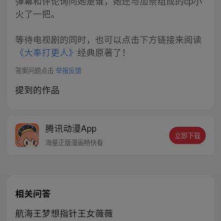
弹幕和评论询问她是谁，她还与加奈组成的cp小
火了一把。
等待电视剧的同时，也可以点击下方链接来阅读
《大奉打更人》
经典原著了！
答案问题点击
举报反馈
提到的作品
腾讯动漫App
立即下载
海量正版漫画畅快看
相关问答
航海王梦想指针王女薇薇