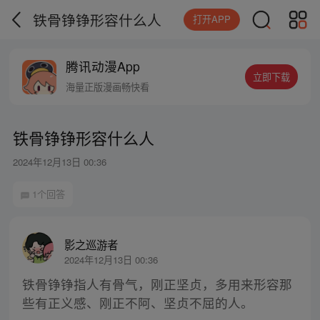
铁骨铮铮形容什么人
打开APP
腾讯动漫App
立即下载
海量正版漫画畅快看
铁骨铮铮形容什么人
2024年12月13日 00:36
1个回答
影之巡游者
2024年12月13日 00:36
铁骨铮铮指人有骨气，刚正坚贞，多用来形容那
些有正义感、刚正不阿、坚贞不屈的人。