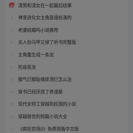
渣男和渣女在一起最后结果
3
神宠进化女主角是谁扮演的
4
老婆结婚吗小说推荐
5
夫人你马甲又掉了听书完整版
6
主角重生成一条龙
7
形容恶龙
8
脚气烂脚趾缝痒溃烂怎么治
9
穿书已经厌烦了奇漫屋
10
现代女特工穿越到民国的小说
11
穿越兽世的短篇小说大全
12
《疯狂农场3》免费观看中文版
13