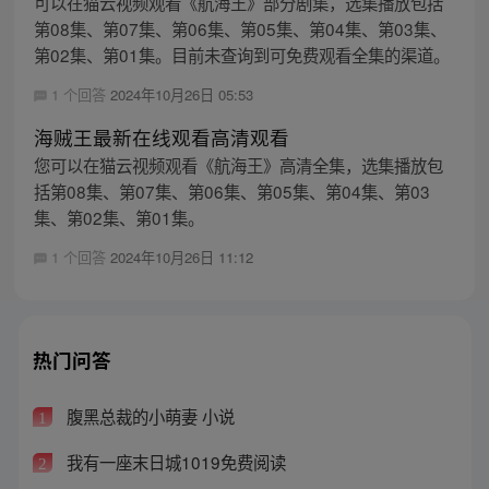
可以在猫云视频观看《航海王》部分剧集，选集播放包括
第08集、第07集、第06集、第05集、第04集、第03集、
第02集、第01集。目前未查询到可免费观看全集的渠道。
1 个回答
2024年10月26日 05:53
海贼王最新在线观看高清观看
您可以在猫云视频观看《航海王》高清全集，选集播放包
括第08集、第07集、第06集、第05集、第04集、第03
集、第02集、第01集。
1 个回答
2024年10月26日 11:12
热门问答
腹黑总裁的小萌妻 小说
1
我有一座末日城1019免费阅读
2