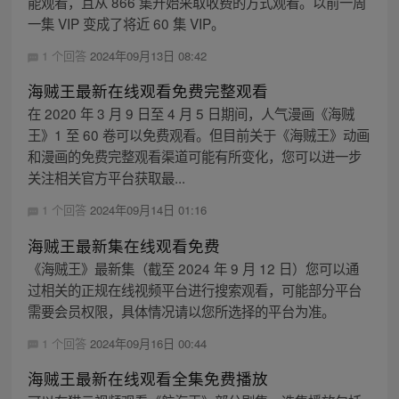
能观看，且从 866 集开始采取收费的方式观看。以前一周
一集 VIP 变成了将近 60 集 VIP。
1 个回答
2024年09月13日 08:42
海贼王最新在线观看免费完整观看
在 2020 年 3 月 9 日至 4 月 5 日期间，人气漫画《海贼
王》1 至 60 卷可以免费观看。但目前关于《海贼王》动画
和漫画的免费完整观看渠道可能有所变化，您可以进一步
关注相关官方平台获取最...
1 个回答
2024年09月14日 01:16
海贼王最新集在线观看免费
《海贼王》最新集（截至 2024 年 9 月 12 日）您可以通
过相关的正规在线视频平台进行搜索观看，可能部分平台
需要会员权限，具体情况请以您所选择的平台为准。
1 个回答
2024年09月16日 00:44
海贼王最新在线观看全集免费播放