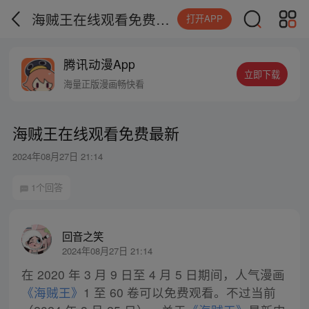
海贼王在线观看免费最新
打开APP
腾讯动漫App
立即下载
海量正版漫画畅快看
海贼王在线观看免费最新
2024年08月27日 21:14
1个回答
回音之笑
2024年08月27日 21:14
在 2020 年 3 月 9 日至 4 月 5 日期间，人气漫画
《海贼王》
1 至 60 卷可以免费观看。不过当前