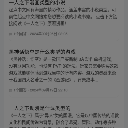
一人之下漫画类型的小说
起点中文网有海量的精彩作品，涵盖丰富的小说类型，可
前往起点中文网搜索您想要阅读的小说书籍。 点击下方链
接阅读《一人之下》原著漫画！
1个回答
·
2024年09月26日 08:05
黑神话悟空是什么类型的游戏
《黑神话：悟空》是一款国产买断制 3A 动作单机游戏，
没有联网功能，也没有 PVP 的玩法。玩家只需要购买这款
游戏就能够体验到游戏当中的所有内容。游戏的灵感来源
于我国四大名著之一的《西游记》，背景故事...
1个回答
·
2024年09月19日 22:10
一人之下动漫是什么类型的
《一人之下》属于“异人”类的国漫。它是以中国传统的道教
文化和民间传说为背景，融合了悬疑、冒险、动作等多种