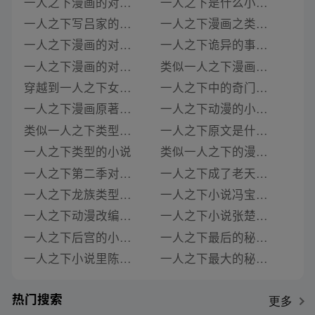
一人之下漫画的对应小说是什么名字来着
一人之下是什么小说改编的
一人之下写吕家的小说是什么类型
一人之下漫画之类的小说
一人之下漫画的对应小说叫什么名字啊
一人之下诡异的事件是什么小说
一人之下漫画的对应小说叫什么名字来着
类似一人之下漫画的小说
穿越到一人之下女主是夏禾的小说是什么类型
一人之下中的奇门法术是什么小说改编的
一人之下漫画原著是什么小说改编的
一人之下动漫的小说原型是什么
类似一人之下类型的小说
一人之下原文是什么小说改编的
一人之下类型的小说
类似一人之下的漫画或者小说
一人之下第二季对应漫画小说
一人之下成了老天师的师姐的小说是什么
一人之下龙族类型的小说女主
一人之下小说冯宝宝的身世是什么
一人之下动漫改编的是什么小说
一人之下小说张楚岚的功夫是什么
一人之下后宫的小说是什么名字
一人之下最后的秘密是什么小说啊
一人之下小说里陈朵想要的是什么
一人之下最大的秘密是什么小说名字
热门搜索
更多