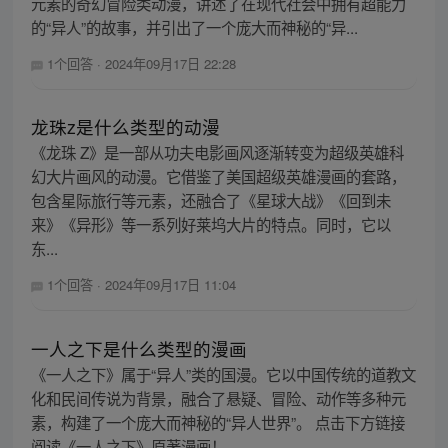
元素的奇幻冒险类动漫，讲述了在现代社会中拥有超能力
的“异人”的故事，并引出了一个庞大而神秘的“异...
1个回答
·
2024年09月17日 22:28
龙珠z是什么类型的动漫
《龙珠 Z》是一部从功夫电影画风逐渐转变为超级英雄科
幻大片画风的动漫。它借鉴了美国超级英雄漫画的套路，
包含星际旅行等元素，还融合了《星球大战》《回到未
来》《异形》等一系列好莱坞大片的特点。同时，它以
东...
1个回答
·
2024年09月17日 11:04
一人之下是什么类型的漫画
《一人之下》属于“异人”类的国漫。它以中国传统的道教文
化和民间传说为背景，融合了悬疑、冒险、动作等多种元
素，构建了一个庞大而神秘的“异人世界”。 点击下方链接
阅读《一人之下》原著漫画！