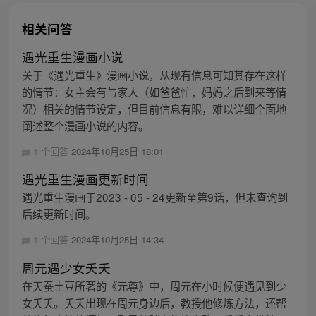
相关问答
遇光重生漫画小说
关于《遇光重生》漫画小说，从现有信息可知其存在这样
的情节：女主会有与家人（如爸爸忙，妈妈之后到来等情
况）相关的情节设定，但目前信息有限，难以详细全面地
阐述整个漫画小说的内容。
1 个回答
2024年10月25日 18:01
遇光重生漫画更新时间
遇光重生漫画于2023 - 05 - 24更新至第9话，但未查询到
后续更新时间。
1 个回答
2024年10月25日 14:34
周元遇少女夭夭
在天蚕土豆所著的《元尊》中，周元在小时候便遇见到少
女夭夭。夭夭出现在周元身边后，教授他修炼方法，还帮