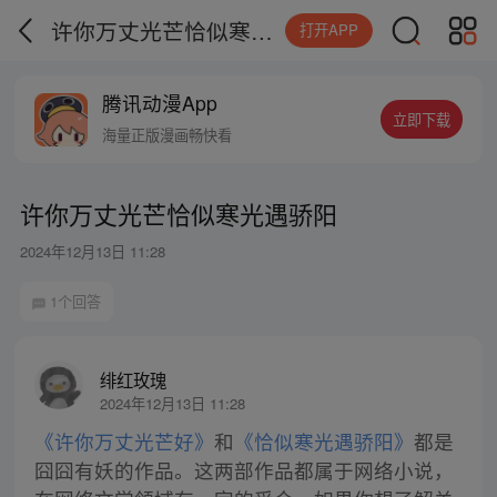
许你万丈光芒恰似寒光遇骄阳
打开APP
腾讯动漫App
立即下载
海量正版漫画畅快看
许你万丈光芒恰似寒光遇骄阳
2024年12月13日 11:28
1个回答
绯红玫瑰
2024年12月13日 11:28
《许你万丈光芒好》
和
《恰似寒光遇骄阳》
都是
囧囧有妖的作品。这两部作品都属于网络小说，