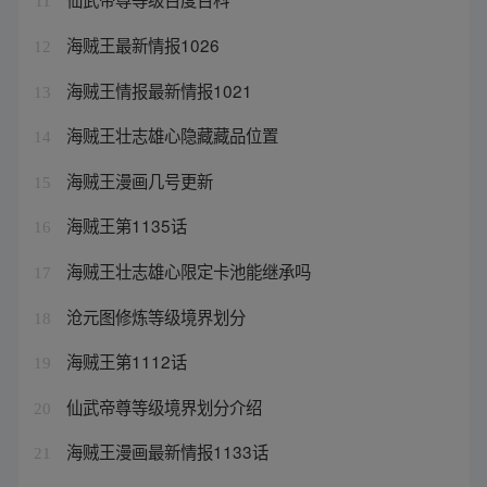
11
海贼王最新情报1026
12
海贼王情报最新情报1021
13
海贼王壮志雄心隐藏藏品位置
14
海贼王漫画几号更新
15
海贼王第1135话
16
海贼王壮志雄心限定卡池能继承吗
17
沧元图修炼等级境界划分
18
海贼王第1112话
19
仙武帝尊等级境界划分介绍
20
海贼王漫画最新情报1133话
21