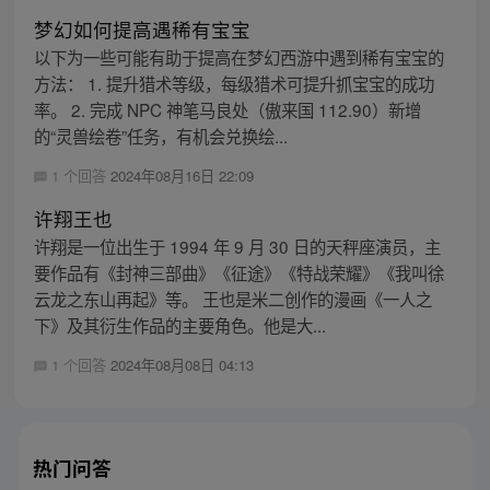
梦幻如何提高遇稀有宝宝
以下为一些可能有助于提高在梦幻西游中遇到稀有宝宝的
方法： 1. 提升猎术等级，每级猎术可提升抓宝宝的成功
率。 2. 完成 NPC 神笔马良处（傲来国 112.90）新增
的“灵兽绘卷”任务，有机会兑换绘...
1 个回答
2024年08月16日 22:09
许翔王也
许翔是一位出生于 1994 年 9 月 30 日的天秤座演员，主
要作品有《封神三部曲》《征途》《特战荣耀》《我叫徐
云龙之东山再起》等。 王也是米二创作的漫画《一人之
下》及其衍生作品的主要角色。他是大...
1 个回答
2024年08月08日 04:13
热门问答