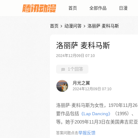
首页
全部作品
日漫
首页
动漫问答
洛丽萨 麦科马斯


洛丽萨 麦科马斯
2024年12月09日 07:10
1个回答
月光之翼
2024年12月09日 07:10
洛丽萨·麦科马斯为女性，1970年11
要作品包括
（1995）、
《Lap Dancing》
等。她于2009年11月3日在美国弗吉尼
举报反馈
答案问题点击