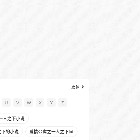
更多
U
V
W
X
Y
Z
一人之下小说
之下的小说
爱情公寓之一人之下txt