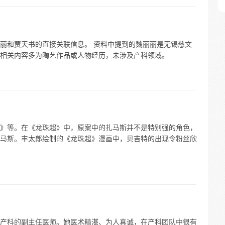
丽和贾天书的直接关联信息。 资料中提到的魏丽丽是无锡慈文
相关内容多为陶艺作品或人物经历，未涉及产科领域。
》等。在《龙珠超》中，原案中的扎马斯并不是特别强的角色，
马斯。丰太郎绘制的《龙珠超》漫画中，贝吉特的出现令粉丝欣
产科的副主任医师。她医术精湛、为人真诚，在产科团队中很有