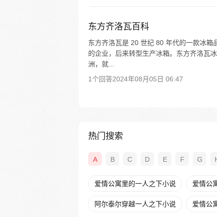
东方齐洛瓦百科
东方齐洛瓦是 20 世纪 80 年代的一
的企业，后来转型生产冰箱。东方齐洛瓦冰
洲，就...
1个回答
2024年08月05日 06:47
热门搜索
A
B
C
D
E
F
G
爱情公寓里的一人之下小说
爱情公
阿尔泰尔穿越一人之下小说
爱情公