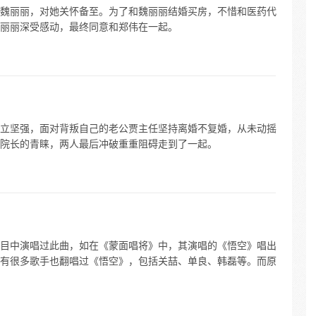
魏丽丽，对她关怀备至。为了和魏丽丽结婚买房，不惜和医药代
丽丽深受感动，最终同意和郑伟在一起。
立坚强，面对背叛自己的老公贾主任坚持离婚不复婚，从未动摇
院长的青睐，两人最后冲破重重阻碍走到了一起。
目中演唱过此曲，如在《蒙面唱将》中，其演唱的《悟空》唱出
有很多歌手也翻唱过《悟空》，包括关喆、单良、韩磊等。而原