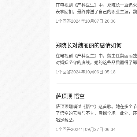
在电视剧《产科医生》中，郑院长一直追求
表拿回扣，最终葬送了自己的职业生涯，魏
1个回答
2024年10月07日 20:06
郑院长对魏丽丽的感情如何
在电视剧《产科医生》中，魏主任魏丽丽独
对婚姻坚守的底线。她的这些品质赢得了郑
1个回答
2024年10月06日 05:18
萨顶顶 悟空
萨顶顶翻唱过《悟空》这首歌。她在多个节
了悟空的无奈与不甘，震撼全场。此外，还
唱是戴荃。
1个回答
2024年09月27日 06:34