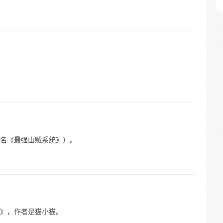
名《最强山贼系统》）。
》，作者是猫小猫。