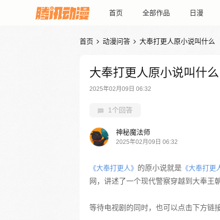
首页
全部作品
日漫
首页
动漫问答
大奉打更人原小说叫什么


大奉打更人原小说叫什么
2025年02月09日 06:32
1个回答
神秘魔法师
2025年02月09日 06:32
的原小说就是
《大奉打更人》
《大奉打更
网，讲述了一个现代警察穿越到大奉王
等待电视剧的同时，也可以点击下方链