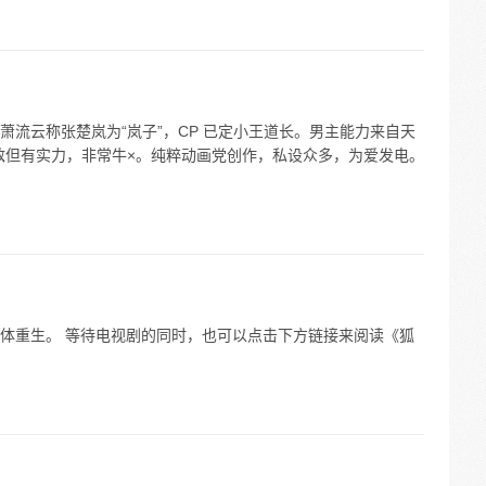
流云称张楚岚为“岚子”，CP 已定小王道长。男主能力来自天
无敌但有实力，非常牛×。纯粹动画党创作，私设众多，为爱发电。
体重生。 等待电视剧的同时，也可以点击下方链接来阅读《狐