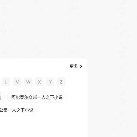
更多
U
V
W
X
Y
Z
说
阿尔泰尔穿越一人之下小说
公寓一人之下小说