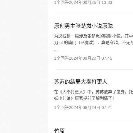
1个回答
2024年09月25日 13:33
原创男主张楚岚小说原耽
为您找到一篇涉及张楚岚的原耽小说，其中萧
刀 ol 的唐门（已魔改），算是穿越，不
...
1个回答
2024年09月20日 07:45
苏苏的结局大奉打更人
在《大奉打更人》中，苏苏放弃了鬼身，托
妖小红娘》原著提前了解剧情了！
1个回答
2024年08月24日 07:21
竹原