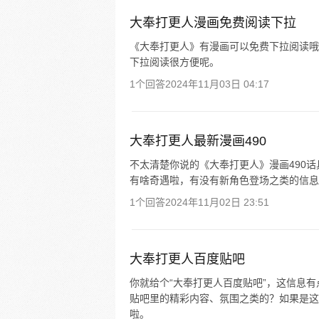
大奉打更人漫画免费阅读下拉
《大奉打更人》有漫画可以免费下拉阅读哦
下拉阅读很方便呢。
1个回答
2024年11月03日 04:17
大奉打更人最新漫画490
不太清楚你说的《大奉打更人》漫画490
有啥奇遇啦，有没有新角色登场之类的信息
1个回答
2024年11月02日 23:51
大奉打更人百度贴吧
你就给个“大奉打更人百度贴吧”，这信息
贴吧里的精彩内容、氛围之类的？如果是这
啦。