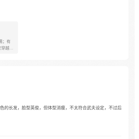
儒；有
安穿越醒
就要流
自保，顺
日，结
报小郎君
色的长发，脸型英俊，但体型消瘦，不太符合武夫设定，不过后