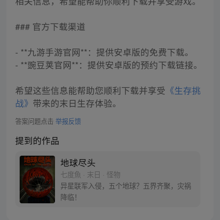
相关信息，希望能帮助你顺利下载并享受游戏。
### 官方下载渠道
- **九游手游官网**：提供安卓版的免费下载。
- **豌豆荚官网**：提供安卓版的预约下载链接。
希望这些信息能帮助您顺利下载并享受
《生存挑
战》
带来的末日生存体验。
答案问题点击
举报反馈
提到的作品
地球尽头
七度魚 · 末日 · 怪物
异星联军入侵，五个地球？五界齐聚，灾祸
降临！