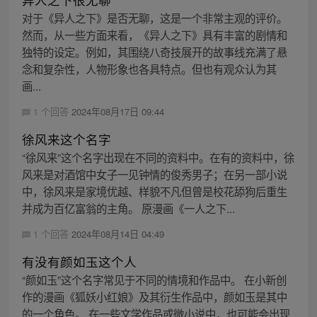
对于《异人之下》是否无聊，这是一个非常主观的评价。
然而，从一些方面来看，《异人之下》具有丰富的剧情和
独特的设定。例如，其围绕八奇技展开的故事线充满了悬
念和复杂性，人物形象也各具特点。但也有观众认为其
画...
1 个回答
2024年08月17日 09:44
徐风来这个名字
“徐风来”这个名字出现在不同的资料中。在有的资料中，徐
风来是对酒馆中女子一见钟情的俊秀男子；在另一部小说
中，徐风来是家境优越、样貌不凡但曾是校花舔狗后重生
并成为百亿富翁的主角。 原漫画《一人之下...
1 个回答
2024年08月14日 04:49
有没有颜如玉这个人
“颜如玉”这个名字常见于不同的情境和作品中。 在小新创
作的漫画《狐妖小红娘》及其衍生作品中，颜如玉是其中
的一个角色。 在一些文学作品或微小说中，也可能会出现