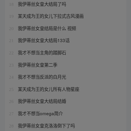
我伊蒂丝女皇大结局了吗
18
某天成为王的女儿下拉式古风漫画
19
我伊蒂丝女皇结局是什么 视频
20
我伊蒂丝女皇大结局133话
21
我才不想当主角的踏脚石
22
我伊蒂丝女皇第二季
23
我才不想当反派的白月光
24
某天成为王的女儿所有人物星座
25
我伊蒂丝女皇大结局结婚
26
我才不想当omega简介
27
我伊蒂丝女皇克洛洛倒下了吗
28