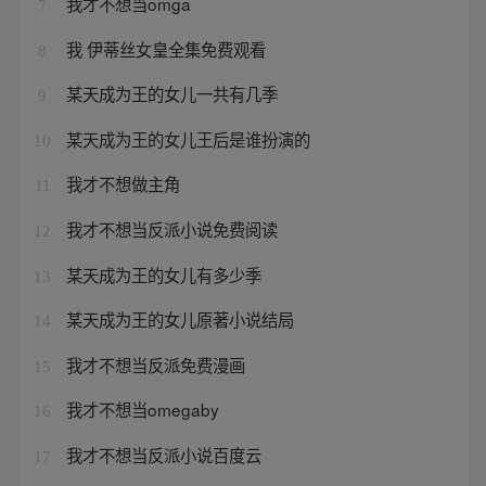
我才不想当omga
7
我 伊蒂丝女皇全集免费观看
8
某天成为王的女儿一共有几季
9
某天成为王的女儿王后是谁扮演的
10
我才不想做主角
11
我才不想当反派小说免费阅读
12
某天成为王的女儿有多少季
13
某天成为王的女儿原著小说结局
14
我才不想当反派免费漫画
15
我才不想当omegaby
16
我才不想当反派小说百度云
17