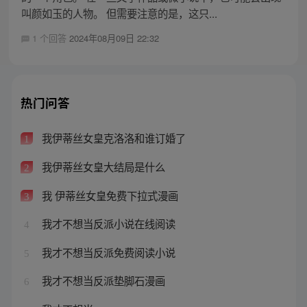
叫颜如玉的人物。 但需要注意的是，这只...
1 个回答
2024年08月09日 22:32
热门问答
我伊蒂丝女皇克洛洛和谁订婚了
1
我伊蒂丝女皇大结局是什么
2
我 伊蒂丝女皇免费下拉式漫画
3
我才不想当反派小说在线阅读
4
我才不想当反派免费阅读小说
5
我才不想当反派垫脚石漫画
6