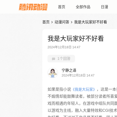
首页
全部作品
日漫
首页
动漫问答
我是大玩家好不好看


我是大玩家好不好看
2024年12月18日 14:47
1个回答
宁静之语
2024年12月18日 14:47
如果是指小说
，这是一本
《我是大玩家》
不煽情却能鼓舞读者，被部分读者所喜
戏而相遇的年轻人，在游戏中组队共同
以游戏为主线，融入大量特效和CGI技