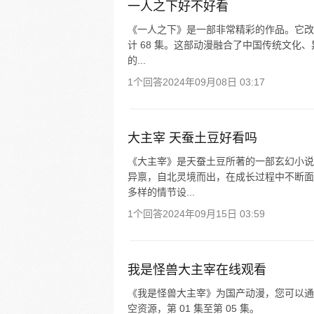
一人之下好不好看
《一人之下》是一部非常精彩的作品。它改编
计 68 集。这部动漫融合了中国传统文
的...
1个回答
2024年09月08日 03:17
大主宰 天蚕土豆好看吗
《大主宰》是天蚕土豆所著的一部玄幻小说
异禀，自北灵境而出，在成长过程中不断面
多样的情节设...
1个回答
2024年09月15日 03:59
我是怪兽大主宰在线观看
《我是怪兽大主宰》为国产动漫，您可以通过以
空资源，第 01 集至第 05 集。