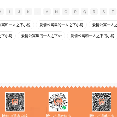
H
I
J
K
L
M
N
O
P
Q
R
S
T
公寓和一人之下小说
爱情公寓里的一人之下小说
爱情公寓一人
之下小说
爱情公寓里的一人之下txt
爱情公寓和一人之下的小说
腾讯动漫客户端
腾讯动漫微信小
腾讯动漫手Q小