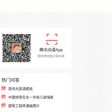
腾讯动漫App
随时随地看正版动漫
热门问答
1
高伟光高清壁纸
2
中国惊奇先生一共有几部电影
3
建筑工程师漫画图片