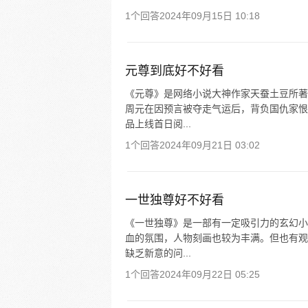
1个回答
2024年09月15日 10:18
元尊到底好不好看
《元尊》是网络小说大神作家天蚕土豆所著
周元在因预言被夺走气运后，背负国仇家恨
品上线首日阅...
1个回答
2024年09月21日 03:02
一世独尊好不好看
《一世独尊》是一部有一定吸引力的玄幻小
血的氛围，人物刻画也较为丰满。但也有观
缺乏新意的问...
1个回答
2024年09月22日 05:25