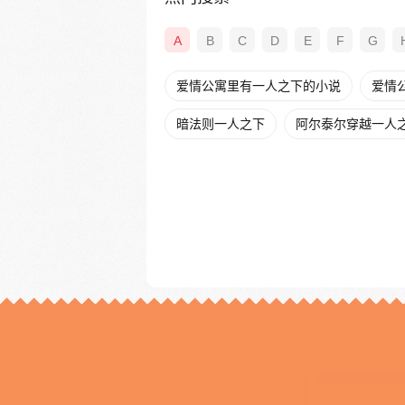
A
B
C
D
E
F
G
爱情公寓里有一人之下的小说
爱情
暗法则一人之下
阿尔泰尔穿越一人