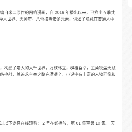
自米二原作的网络漫画，自 2016 年播出以来，已推出五季共
化、异人世界、天师府、八奇技等诸多元素，讲述了隐藏在普通人中
，构建了宏大的大千世界，万族林立，群雄荟萃。主角牧尘天赋
临挑战，其追求主宰之路充满艰辛。小说中有丰富的人物群像和
下途径在线观看： 2 号在线播放，第 01 集至第 10 集。 天