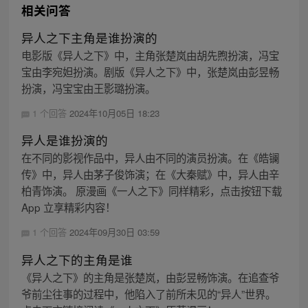
相关问答
异人之下主角是谁扮演的
电影版《异人之下》中，主角张楚岚由胡先煦扮演，冯宝
宝由李宛妲扮演。剧版《异人之下》中，张楚岚由彭昱畅
扮演，冯宝宝由王影璐扮演。
1 个回答
2024年10月05日 18:23
异人是谁扮演的
在不同的影视作品中，异人由不同的演员扮演。在《皓镧
传》中，异人由茅子俊饰演；在《大秦赋》中，异人由辛
柏青饰演。 原漫画《一人之下》同样精彩，点击按钮下载
App 立享精彩内容！
1 个回答
2024年09月30日 03:59
异人之下的主角是谁
《异人之下》的主角是张楚岚，由彭昱畅饰演。在追查爷
爷前尘往事的过程中，他陷入了前所未见的“异人”世界。