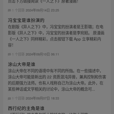
点击下方链接阅读《一人之下》原著漫画！
1 个回答
2024年09月14日 23:25
冯宝宝是谁扮演的
在剧版《异人之下》中，冯宝宝的扮演者是王影璐；在电
影版《异人之下》中，冯宝宝的扮演者是李宛妲。 原漫画
《一人之下》同样精彩，点击按钮下载 App 立享精彩内
容！
1 个回答
2024年09月10日 06:11
涂山大帝是谁
涂山大帝在不同的语境中有不同的所指。在一些描述中，
涂山大帝可能是新出的 22 资质混沌异兽，兼具控制和伤害
的后期强力法师。也有人戏称自己为涂山大帝。此外，在
某些神话或文学相关的讨论中，涂山大帝的概念可...
1 个回答
2024年09月07日 18:33
西行纪的主角是谁