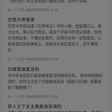
《西行纪》的主角包括小狼妖白狼、幼年小羽等。
1 个回答
2024年08月28日 10:39
空冥大帝是谁
空冥大帝是动漫《万界神主》中的人物。他坐拥江山，家
大业大，单以实力而论，是这个宇宙中的顶尖强者，但他
并非创业者，不懂创业艰辛，在修为达到一定程度后，心
思多放在其他事情上。他虽有众多后宫女子，却不懂得
珍...
1 个回答
2024年08月28日 01:50
石姬是谁复活的
文中并未提及石姬是被谁复活的相关信息。 等待电视剧的
同时，也可以点击下方链接来阅读《狐妖小红娘》原著提
前了解剧情了！
1 个回答
2024年08月22日 15:53
异人之下女主角是谁扮演的