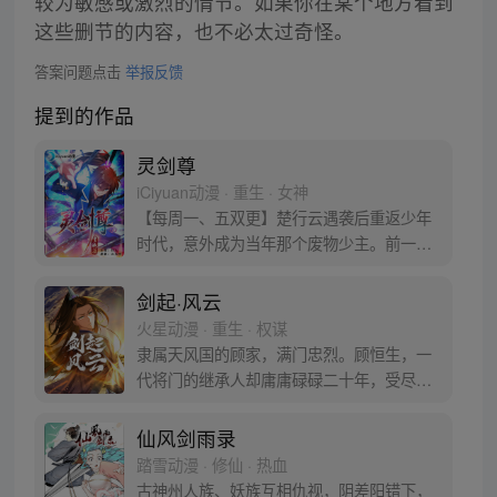
较为敏感或激烈的情节。如果你在某个地方看到
这些删节的内容，也不必太过奇怪。
答案问题点击
举报反馈
提到的作品
灵剑尊
iCiyuan动漫 · 重生 · 女神
【每周一、五双更】楚行云遇袭后重返少年
时代，意外成为当年那个废物少主。前一
世，他遭恶人陷害，今生，绝不会放过！ 前
世的遗憾，今生，一定要弥补。待到灵剑长
剑起·风云
啸之时，天地三界，我为至尊！ 且看废物少
火星动漫 · 重生 · 权谋
主如何闯荡大陆、遭奇遇，成为叱咤风云的
隶属天风国的顾家，满门忠烈。顾恒生，一
至尊天帝。（漫画粉丝群：534222491）
代将门的继承人却庸庸碌碌二十年，受尽无
数人暗地里的冷嘲热讽。弱冠之日，他恢复
了前世记忆。 令他感到头疼的是，他做了很
仙风剑雨录
多混账事。但事情既然已经发生，他将会继
踏雪动漫 · 修仙 · 热血
续披着纨绔的外衣，手持三尺青锋，掀起天
古神州人族、妖族互相仇视，阴差阳错下，