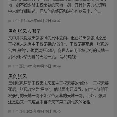
地一剑不如少爷王权无暮的天地一剑，其具体实力在资料
中未做详细描述。但从他的经历和决心可以看出，他...
1 个回答
2024年08月17日 03:37
黑剑张风去哪了
文中并未提及黑剑张风的具体去向。但已知黑剑张风原是
王权家未来家主王权无暮的“奴仆”，王权无暮死后，张风改
名为“黑剑”，想要离开道盟，向世人证明王权景行的天地一
剑不如少爷无暮的天地一剑。 等待电视...
1 个回答
2024年08月15日 10:49
黑剑张风
黑剑张风原是王权家未来家主王权无暮的“奴仆”，王权无暮
死后，张风改名为“黑剑”。他想要离开道盟，向世人证明王
权景行的天地一剑不如少爷无暮的天地一剑。此外，张风
还是后来一气道盟中自称天下第二剑张家的始祖...
1 个回答
2024年08月15日 10:40