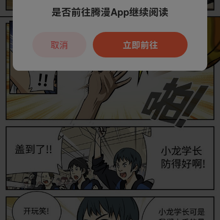
是否前往腾漫App继续阅读
取消
立即前往