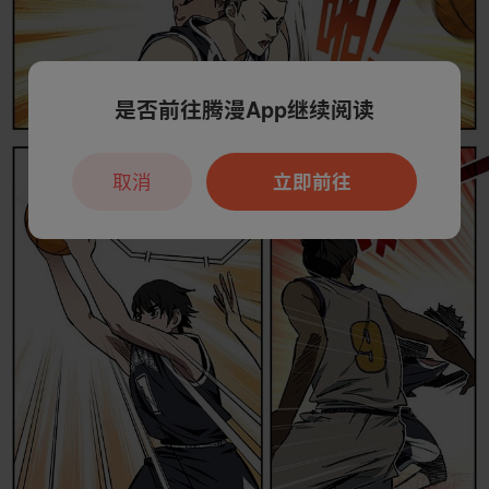
是否前往腾漫App继续阅读
取消
立即前往