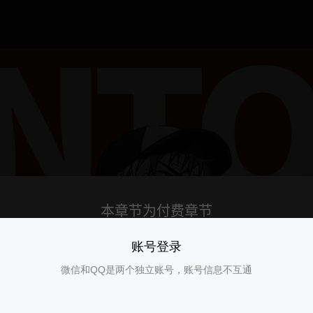
账号登录
微信和QQ是两个独立账号，账号信息不互通