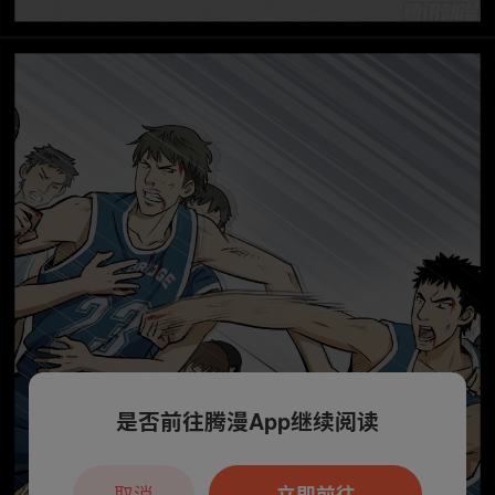
是否前往腾漫App继续阅读
取消
立即前往