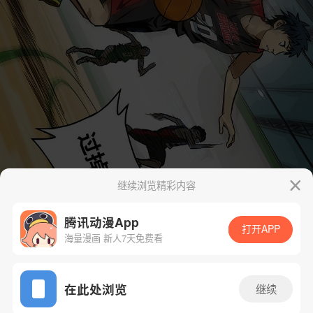
继续浏览精彩内容
腾讯动漫App
打开APP
海量漫画 新人7天免费看
App免费看
在此处浏览
继续
下一话
腾漫App免费看