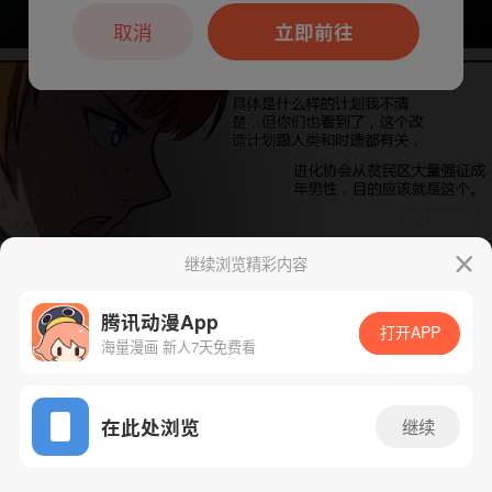
本章节仅支持App阅读，可打开App新用
户7天免费看
取消
立即前往
继续浏览精彩内容
下一话
腾漫App免费看
腾讯动漫App
打开APP
海量漫画 新人7天免费看
App免费看
在此处浏览
继续
203话 1/1