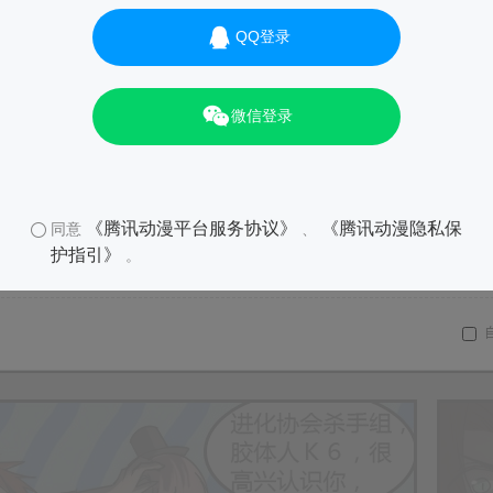
QQ登录
01
微信登录
《腾讯动漫平台服务协议》
《腾讯动漫隐私保
同意
、
护指引》
。