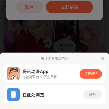
本章节仅支持App阅读，可打开App新用
户7天免费看
取消
立即前往
继续浏览精彩内容
下一话
腾漫App免费看
腾讯动漫App
打开APP
海量漫画 新人7天免费看
App免费看
在此处浏览
继续
168话 1/1