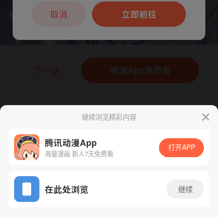
本章节仅支持App阅读，可打开App新用
户7天免费看
取消
立即前往
下一话
腾漫App免费看
继续浏览精彩内容
腾讯动漫App
打开APP
海量漫画 新人7天免费看
App免费看
在此处浏览
继续
92话 1/1