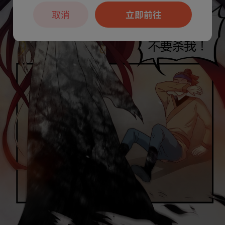
取消
立即前往