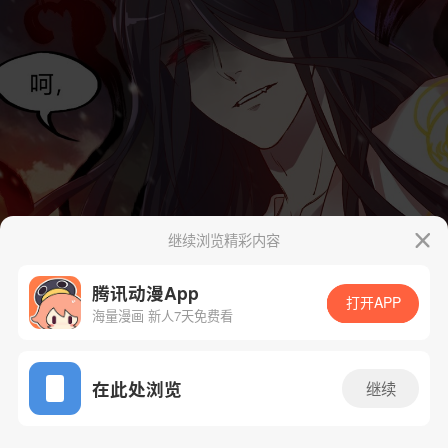
继续浏览精彩内容
腾讯动漫App
打开APP
海量漫画 新人7天免费看
App免费看
在此处浏览
继续
15话 1/55