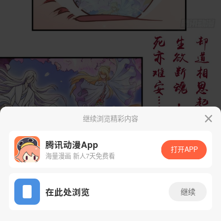
继续浏览精彩内容
腾讯动漫App
打开APP
海量漫画 新人7天免费看
App免费看
在此处浏览
继续
71话 1/72