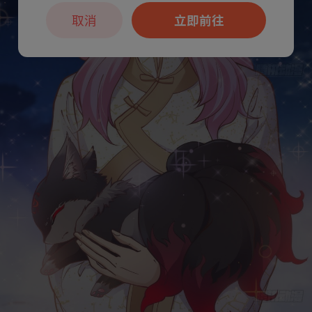
取消
立即前往