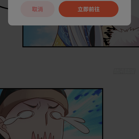
取消
立即前往