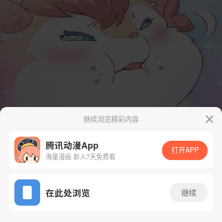
继续浏览精彩内容
腾讯动漫App
打开APP
海量漫画 新人7天免费看
App免费看
在此处浏览
继续
23话 1/78