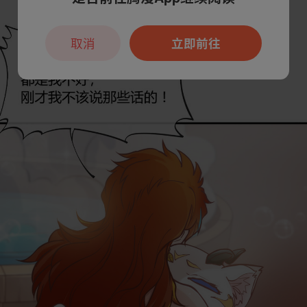
取消
立即前往