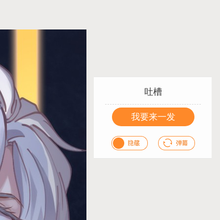
吐槽
我要来一发